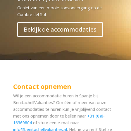
Geniet van een mooie zonsondergang op de
Cumbre del Sol
Bekijk de accommodaties
Contact opnemen
Wil je een accommodatie huren in Spanje bij
BenitachellVakanties? Om één of meer van onze
accommodaties te huren kun je vrijblijvend contact
met ons opnemen door te bellen naar
+31 (0)6-
16369804
of stuur een e-mail naar
info@benitachellvakanties.nl
. Heb je vragen? Stel ze