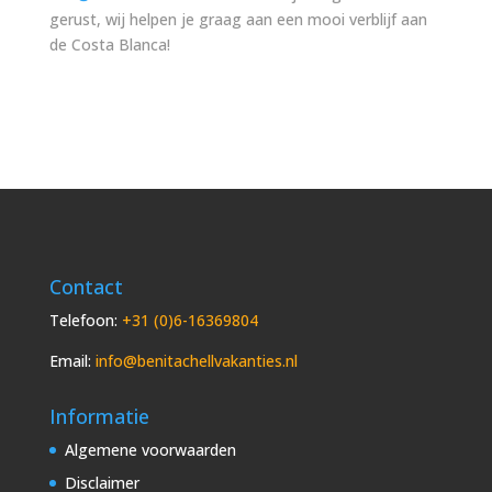
gerust, wij helpen je graag aan een mooi verblijf aan
de Costa Blanca!
Contact
Telefoon:
+31 (0)6-16369804
Email:
info@benitachellvakanties.nl
Informatie
Algemene voorwaarden
Disclaimer