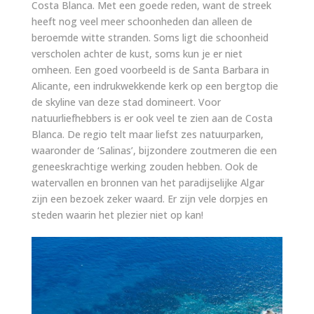
Costa Blanca. Met een goede reden, want de streek
heeft nog veel meer schoonheden dan alleen de
beroemde witte stranden. Soms ligt die schoonheid
verscholen achter de kust, soms kun je er niet
omheen. Een goed voorbeeld is de Santa Barbara in
Alicante, een indrukwekkende kerk op een bergtop die
de skyline van deze stad domineert. Voor
natuurliefhebbers is er ook veel te zien aan de Costa
Blanca. De regio telt maar liefst zes natuurparken,
waaronder de ‘Salinas’, bijzondere zoutmeren die een
geneeskrachtige werking zouden hebben. Ook de
watervallen en bronnen van het paradijselijke Algar
zijn een bezoek zeker waard. Er zijn vele dorpjes en
steden waarin het plezier niet op kan!