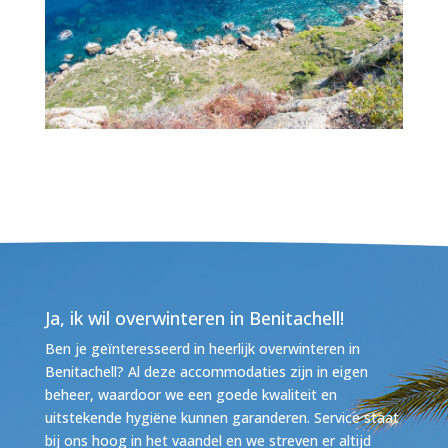
Ja, ik wil overwinteren in Benitachell!
Ben je geïnteresseerd in heerlijk overwinteren in
Benitachell? Al deze accommodaties zijn in eigen
beheer, waardoor we een goede kwaliteit en
uitstekende hygiëne kunnen garanderen. Service staat
bij ons hoog in het vaandel en we streven er altijd