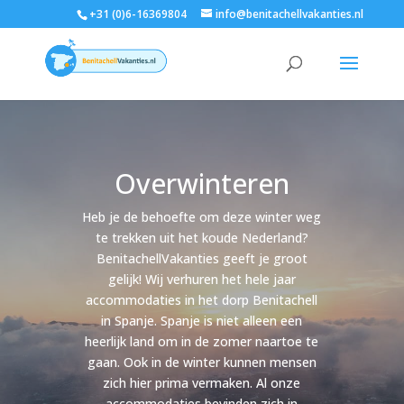
+31 (0)6-16369804
info@benitachellvakanties.nl
Overwinteren
Heb je de behoefte om deze winter weg
te trekken uit het koude Nederland?
BenitachellVakanties geeft je groot
gelijk! Wij verhuren het hele jaar
accommodaties in het dorp Benitachell
in Spanje. Spanje is niet alleen een
heerlijk land om in de zomer naartoe te
gaan. Ook in de winter kunnen mensen
zich hier prima vermaken. Al onze
accommodaties bevinden zich in