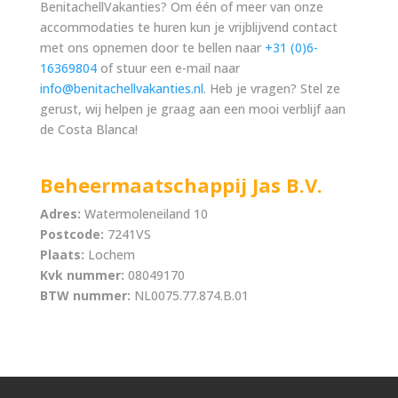
BenitachellVakanties? Om één of meer van onze
accommodaties te huren kun je vrijblijvend contact
met ons opnemen door te bellen naar
+31 (0)6-
16369804
of stuur een e-mail naar
info@benitachellvakanties.nl
. Heb je vragen? Stel ze
gerust, wij helpen je graag aan een mooi verblijf aan
de Costa Blanca!
Beheermaatschappij Jas B.V.
Adres:
Watermoleneiland 10
Postcode:
7241VS
Plaats:
Lochem
Kvk nummer:
08049170
BTW nummer:
NL0075.77.874.B.01