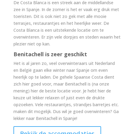
De Costa Blanca is een streek aan de middellandse
zee in Spanje. In de zomer is het er vaak erg druk met
toeristen. Dit is ook niet zo gek met alle mooie
terrasjes, restaurantjes en het heerlijke weer. De
Costa Blanca is een uitstekende locatie om te
overwinteren. Er zijn vele dorpjes en steden waarin het
plezier niet op kan.
Benitachell is zeer geschikt
Het is al jaren zo, veel overwinteraars uit Nederland
en België gaan elke winter naar Spanje om even
heerlijk op te laden. De gehele Spaanse Costa dient
zich hier goed voor, maar Benitachell is (na onze
mening) hier de beste locatie voor. Je hebt hier de
keuze uit lekker relaxen of juist even de drukte
opzoeken. Vele restaurantjes, strandjes barretjes etc.
maken dit mogelijk. Dus wil je goed overwinteren? Ga
lekker naar Benitachell in Spanje!
Bekijk de accommodaties