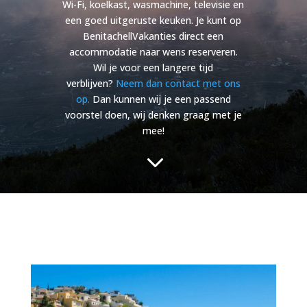
Wi-Fi, koelkast, wasmachine, televisie en
een goed uitgeruste keuken. Je kunt op
BenitachellVakanties direct een
accommodatie naar wens reserveren.
Wil je voor een langere tijd
verblijven?
Neem dan contact met ons
op.
Dan kunnen wij je een passend
voorstel doen, wij denken graag met je
mee!
3