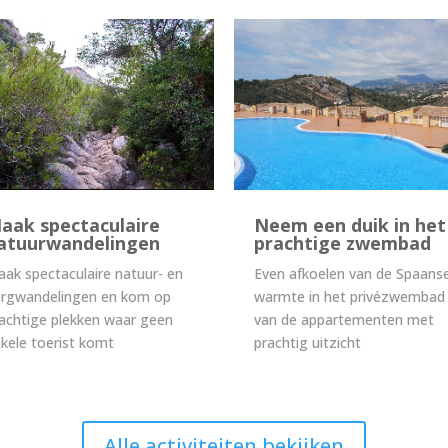
aak spectaculaire
Neem een duik in het
atuurwandelingen
prachtige zwembad
ak spectaculaire natuur- en
Even afkoelen van de Spaans
ergwandelingen en kom op
warmte in het privézwembad
achtige plekken waar geen
van de appartementen met
kele toerist komt
prachtig uitzicht
Alle activiteiten bekijken