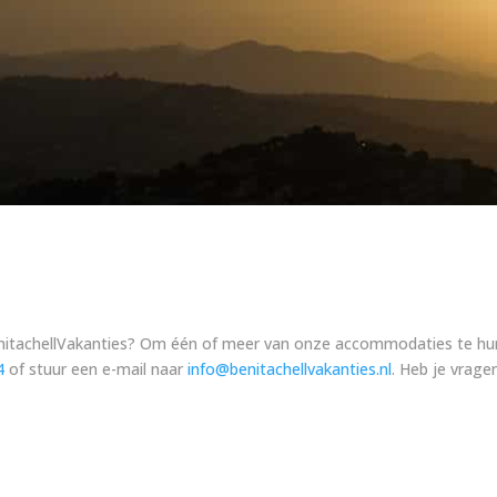
enitachellVakanties? Om één of meer van onze accommodaties te hure
4
of stuur een e-mail naar
info@benitachellvakanties.nl
. Heb je vrage