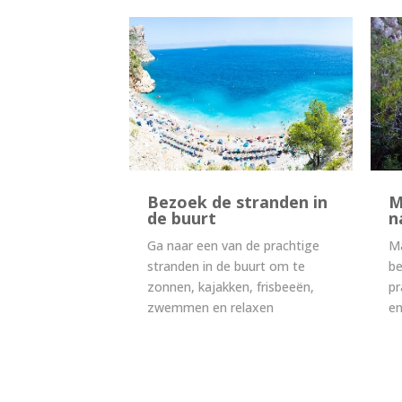
Bezoek de stranden in
M
de buurt
n
Ga naar een van de prachtige
Ma
stranden in de buurt om te
b
zonnen, kajakken, frisbeeën,
pr
zwemmen en relaxen
en