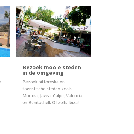
Bezoek mooie steden
in de omgeving
e
Bezoek pittoreske en
toeristische steden zoals
Moraira, Javea, Calpe, Valencia
en Benitachell. Of zelfs Ibiza!