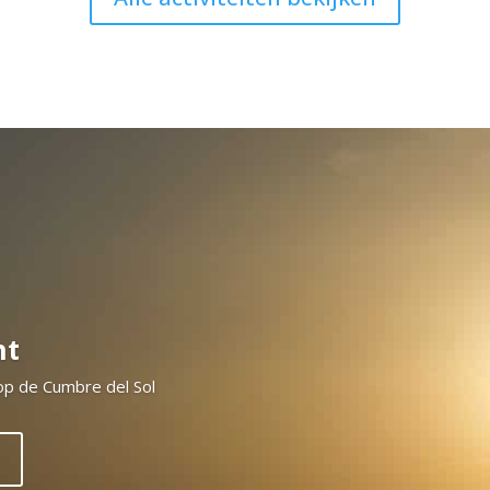
ht
p de Cumbre del Sol