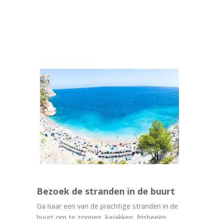
Bezoek de stranden in de buurt
Ga naar een van de prachtige stranden in de
buurt om te zonnen, kajakken, frisbeeën,