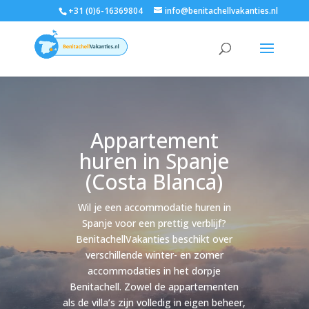
+31 (0)6-16369804
info@benitachellvakanties.nl
Appartement
huren in Spanje
(Costa Blanca)
Wil je een accommodatie huren in
Spanje voor een prettig verblijf?
BenitachellVakanties beschikt over
verschillende winter- en zomer
accommodaties in het dorpje
Benitachell. Zowel de appartementen
als de villa’s zijn volledig in eigen beheer,